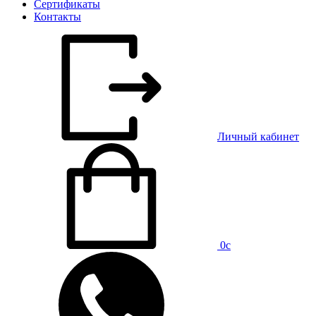
Сертификаты
Контакты
Личный кабинет
0
c