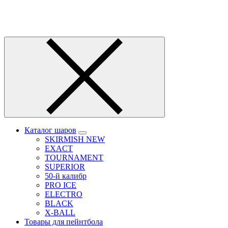
Каталог шаров
SKIRMISH NEW
EXACT
TOURNAMENT
SUPERIOR
50-й калибр
PRO ICE
ELECTRO
BLACK
X-BALL
Товары для пейнтбола